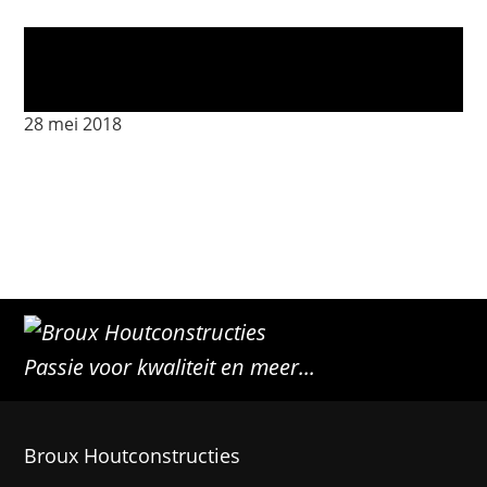
_MG_4505
28 mei 2018
Passie voor kwaliteit en meer...
Broux Houtconstructies