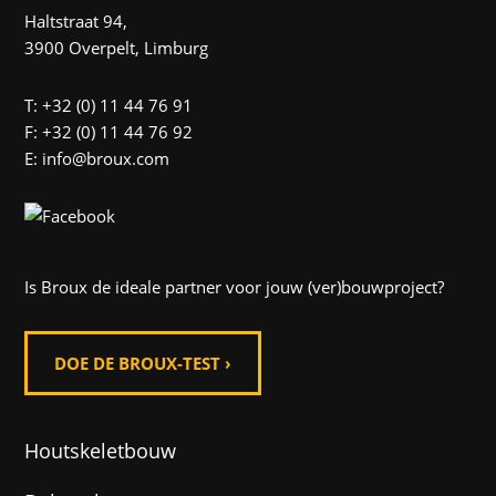
Haltstraat 94,
3900 Overpelt, Limburg
T: +32 (0) 11 44 76 91
F: +32 (0) 11 44 76 92
E: info@broux.com
Is Broux de ideale partner voor jouw (ver)bouwproject?
DOE DE BROUX-TEST ›
Houtskeletbouw