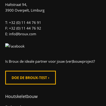
Haltstraat 94,
3900 Overpelt, Limburg
T: +32 (0) 11 44 76 91
F: +32 (0) 11 44 76 92
E: info@broux.com
Is Broux de ideale partner voor jouw (ver)bouwproject?
DOE DE BROUX-TEST ›
Houtskeletbouw