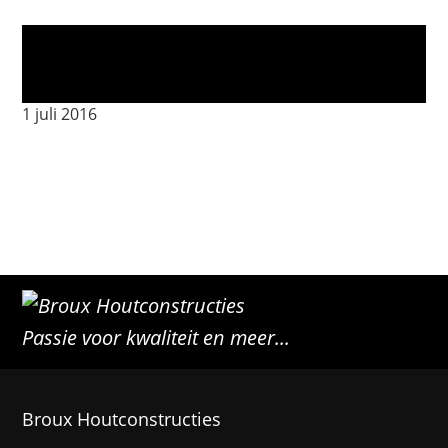
_MG_9564
1 juli 2016
Passie voor kwaliteit en meer...
Broux Houtconstructies