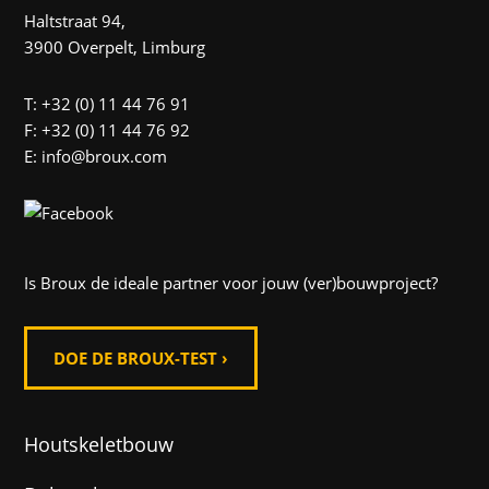
Haltstraat 94,
3900 Overpelt, Limburg
T: +32 (0) 11 44 76 91
F: +32 (0) 11 44 76 92
E: info@broux.com
Is Broux de ideale partner voor jouw (ver)bouwproject?
DOE DE BROUX-TEST ›
Houtskeletbouw