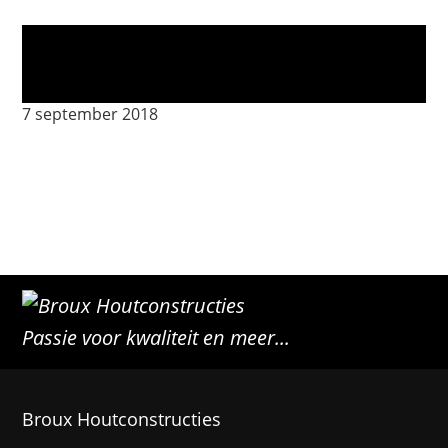
De Jongh – Maes_update-19
7 september 2018
Passie voor kwaliteit en meer...
Broux Houtconstructies